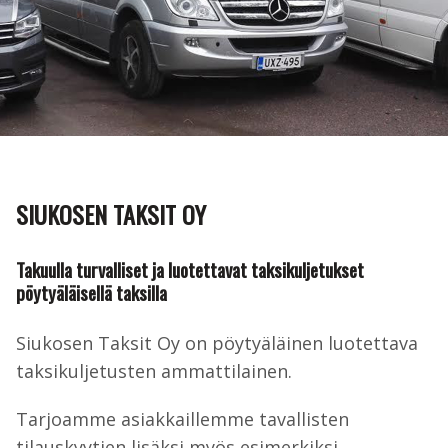
SIUKOSEN TAKSIT OY
Takuulla turvalliset ja luotettavat taksikuljetukset
pöytyäläisellä taksilla
Siukosen Taksit Oy on pöytyäläinen luotettava
taksikuljetusten ammattilainen.
Tarjoamme asiakkaillemme tavallisten
tilauskyytien lisäksi myös esimerkiksi