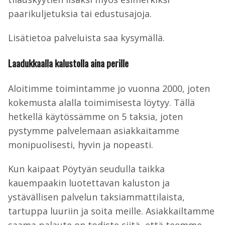
paarikuljetuksia tai edustusajoja.
Lisätietoa palveluista saa kysymällä.
Laadukkaalla kalustolla aina perille
Aloitimme toimintamme jo vuonna 2000, joten
kokemusta alalla toimimisesta löytyy. Tällä
hetkellä käytössämme on 5 taksia, joten
pystymme palvelemaan asiakkaitamme
monipuolisesti, hyvin ja nopeasti.
Kun kaipaat Pöytyän seudulla taikka
kauempaakin luotettavan kaluston ja
ystävällisen palvelun taksiammattilaista,
tartuppa luuriin ja soita meille. Asiakkailtamme