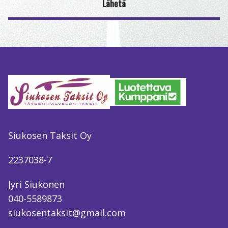
Siukosen Taksit Oy
2237038-7
Jyri Siukonen
040-5589873
siukosentaksit@gmail.com