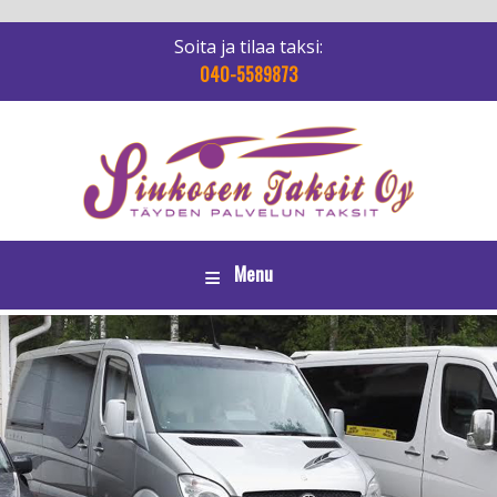
Soita ja tilaa taksi:
040-5589873
Menu